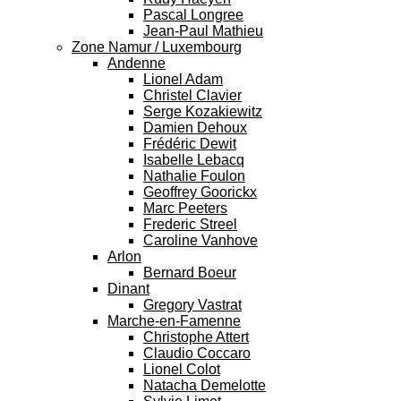
Pascal Longree
Jean-Paul Mathieu
Zone Namur / Luxembourg
Andenne
Lionel Adam
Christel Clavier
Serge Kozakiewitz
Damien Dehoux
Frédéric Dewit
Isabelle Lebacq
Nathalie Foulon
Geoffrey Goorickx
Marc Peeters
Frederic Streel
Caroline Vanhove
Arlon
Bernard Boeur
Dinant
Gregory Vastrat
Marche-en-Famenne
Christophe Attert
Claudio Coccaro
Lionel Colot
Natacha Demelotte