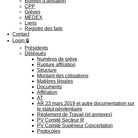
Bulletin d'affiliation
CPP
Grèves
MEDEX
Liens
Registre des faits
Contact
Login 🔒
Présidents
Délégués
Numéros de grève
Rupture affiliation
Structure
Montant des cotisations
Matières légales
Documents
Affiliation
AT
AR 23 mars 2019 et autre documentation sur
le statut pénitentiaire
Règlement de Travail (et annexes)
PV Comité Secteur III
PV Comité Supérieur Concertation
Protocoles