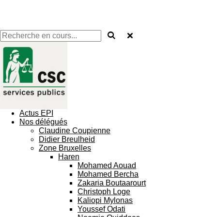
CSC Services Publics - Etablissements
Pénitentiaires
Actus EPI
Nos délégués
Claudine Coupienne
Didier Breulheid
Zone Bruxelles
Haren
Mohamed Aouad
Mohamed Bercha
Zakaria Boutaarourt
Christoph Loge
Kaliopi Mylonas
Youssef Odati