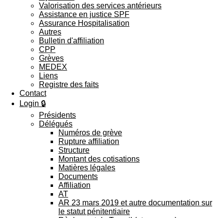
Valorisation des services antérieurs
Assistance en justice SPF
Assurance Hospitalisation
Autres
Bulletin d'affiliation
CPP
Grèves
MEDEX
Liens
Registre des faits
Contact
Login 🔒
Présidents
Délégués
Numéros de grève
Rupture affiliation
Structure
Montant des cotisations
Matières légales
Documents
Affiliation
AT
AR 23 mars 2019 et autre documentation sur
le statut pénitentiaire