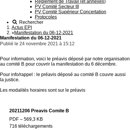
Règlement de Travail (et annexes)
PV Comité Secteur III
PV Comité Supérieur Concertation
Protocoles
Rechercher
Actus EPI
»
Manifestation du 06-12-2021
Manifestation du 06-12-2021
Publié le 24 novembre 2021 à 15:12
Pour information, voici le
préavis
déposé par notre organisation
au comité B pour couvrir la manifestation du 6 décembre.
Pour info/rappel : le
préavis
déposé au comité B couvre aussi
la justice.
Les modalités horaires sont sur le préavis
20211206 Preavis Comite B
PDF – 569,3 KB
716 téléchargements