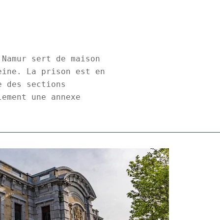
 Namur sert de maison
eine. La prison est en
e des sections
lement une annexe