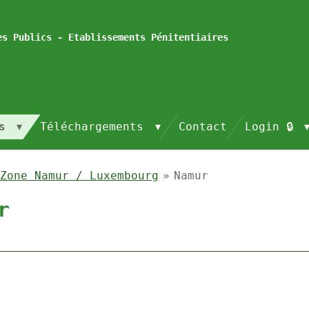
es Publics - Etablissements Pénitentiaires
és
Téléchargements
Contact
Login 🔒
Zone Namur / Luxembourg
»
Namur
r