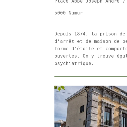
Place Abbé Joseph André 7
5000
Namur
Depuis 1874, la prison de
d’arrêt et de maison de p
forme d’étoile et comport
ouvertes. On y trouve éga
psychiatrique.