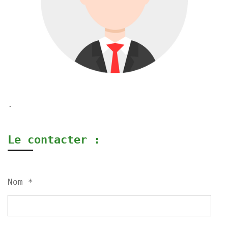
.
Le contacter :
Nom *