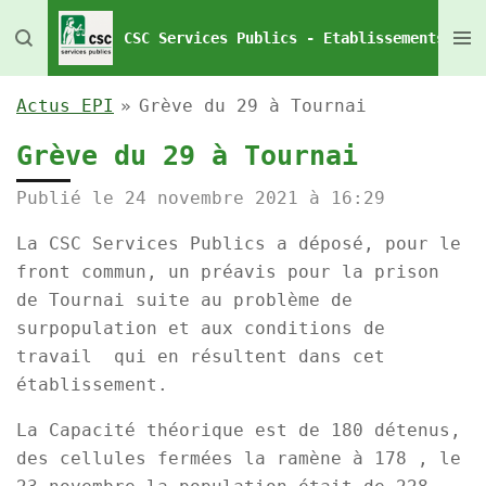
Passer
CSC Services Publics - Etablissements Pén
au
contenu
Actus EPI
»
Grève du 29 à Tournai
principal
Grève du 29 à Tournai
Publié le 24 novembre 2021 à 16:29
La CSC Services Publics a déposé, pour le
front commun, un préavis pour la prison
de Tournai suite au problème de
surpopulation et aux conditions de
travail qui en résultent dans cet
établissement.
La Capacité théorique est de 180 détenus,
des cellules fermées la ramène à 178 , le