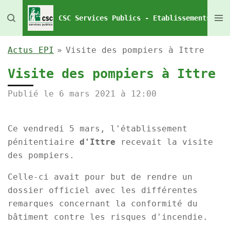
Passer
CSC Services Publics - Etablissements Pén
au
contenu
Actus EPI
»
Visite des pompiers à Ittre
principal
Visite des pompiers à Ittre
Publié le 6 mars 2021 à 12:00
Ce vendredi 5 mars, l'établissement
pénitentiaire
d'Ittre
recevait la visite
des pompiers.
Celle-ci avait pour but de rendre un
dossier officiel avec les différentes
remarques concernant la conformité du
bâtiment contre les risques d'incendie.