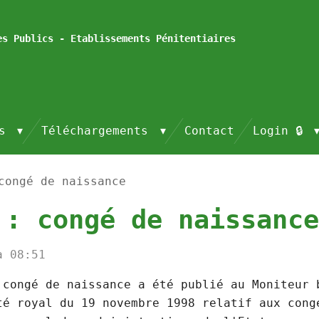
es Publics - Etablissements Pénitentiaires
és
Téléchargements
Contact
Login 🔒
congé de naissance
 : congé de naissance
à 08:51
 congé de naissance a été publié au Moniteur 
té royal du 19 novembre 1998 relatif aux cong