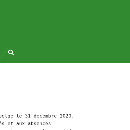
belge le 31 décembre 2020.
és et aux absences