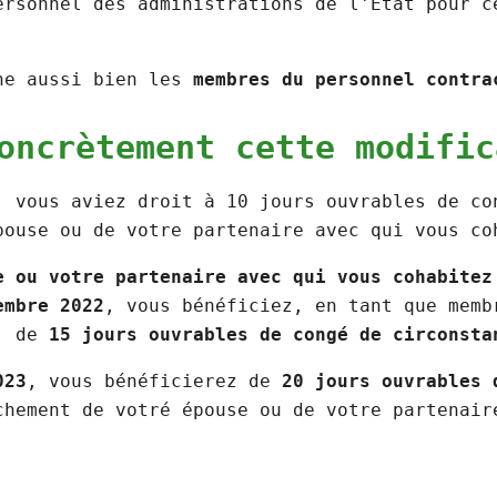
ersonnel des administrations de l'Etat pour c
ne aussi bien les
membres du personnel contra
concrètement cette modifi
, vous aviez droit à 10 jours ouvrables de co
pouse ou de votre partenaire avec qui vous c
e ou votre partenaire avec qui vous cohabitez
embre 2022
, vous bénéficiez, en tant que memb
e, de
15 jours ouvrables de congé de circonsta
023
, vous bénéficierez de
20 jours ouvrables
hement de votré épouse ou de votre partenair