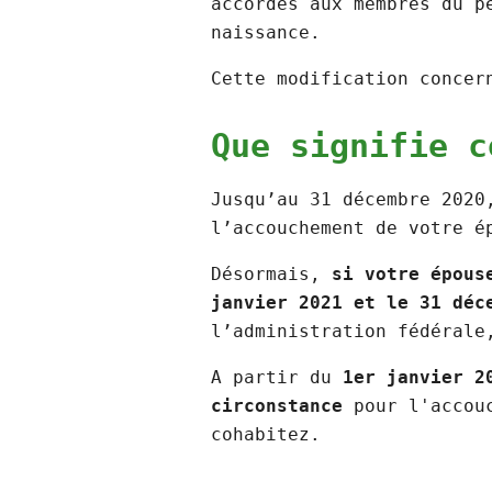
accordés aux membres du p
naissance.
Cette modification concer
Que signifie 
Jusqu’au 31 décembre 2020
l’accouchement de votre é
Désormais,
si votre épous
janvier 2021 et le 31 déc
l’administration fédéral
A partir du
1er janvier 2
circonstance
pour l'accouc
cohabitez.