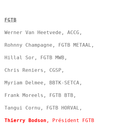
FGTB
Werner Van Heetvede, ACCG,
Rohnny Champagne, FGTB METAAL,
Hillal Sor, FGTB MWB,
Chris Reniers, CGSP,
Myriam Delmee, BBTK-SETCA,
Frank Moreels, FGTB BTB,
Tangui Cornu, FGTB HORVAL,
Thierry Bodson
, Président FGTB