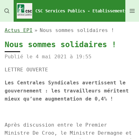
Passer
CSC Services Publics - Etablissements Pén
au
contenu
Actus EPI
»
Nous sommes solidaires !
principal
Nous sommes solidaires !
Publié le 4 mai 2021 à 19:55
LETTRE OUVERTE
Les Centrales Syndicales avertissent le
gouvernement : les travailleurs méritent
mieux qu’une augmentation de 0,4% !
Après discussion entre le Premier
Ministre De Croo, le Ministre Dermagne et