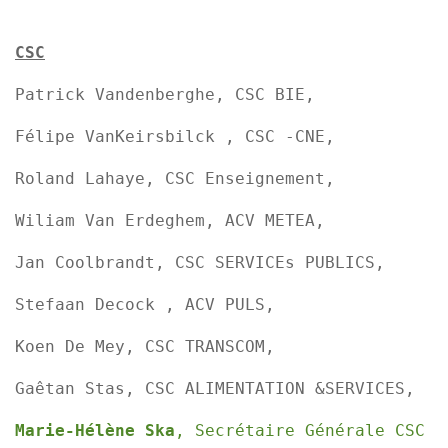
CSC
Patrick Vandenberghe, CSC BIE,
Félipe VanKeirsbilck , CSC -CNE,
Roland Lahaye, CSC Enseignement,
Wiliam Van Erdeghem, ACV METEA,
Jan Coolbrandt, CSC SERVICEs PUBLICS,
Stefaan Decock , ACV PULS,
Koen De Mey, CSC TRANSCOM,
Gaêtan Stas, CSC ALIMENTATION &SERVICES,
Marie-Hélène Ska
, Secrétaire Générale CSC