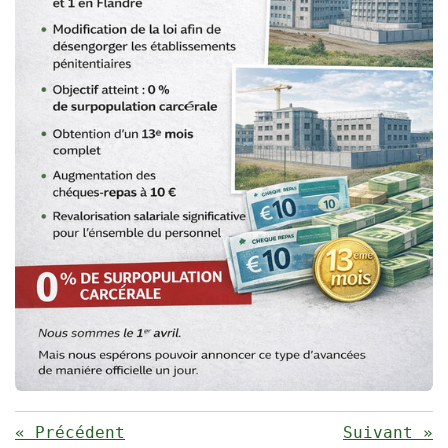
«
Précédent
Suivant
»