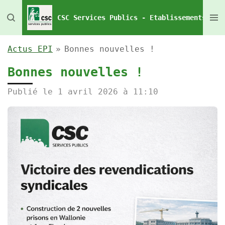
Passer
CSC Services Publics - Etablissements Pén
au
contenu
Actus EPI
»
Bonnes nouvelles !
principal
Bonnes nouvelles !
Publié le 1 avril 2026 à 11:10