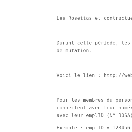
Les Rosettas et contractu
Durant cette période, les
de mutation.
Voici le lien : http://we
Pour les membres du perso
connectent avec leur numé
avec leur emplID (N° BOSA
Exemple : emplID = 123456