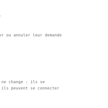
.
er ou annuler leur demande
 ne change : ils se
 ils peuvent se connecter