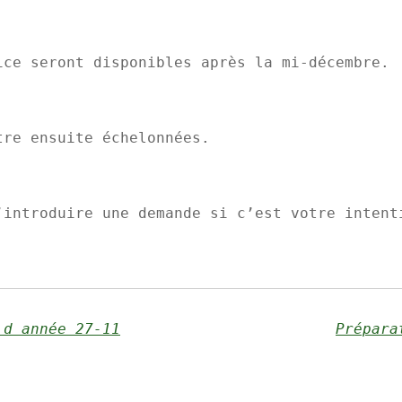
ice seront disponibles après la mi-décembre.
tre ensuite échelonnées.
’introduire une demande si c’est votre intent
 d année 27-11
Prépara