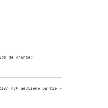
ion de changer
tion ASP deuxième partie
»