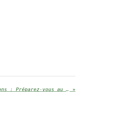
Accès aux promotions : Préparez-vous au mieux
»