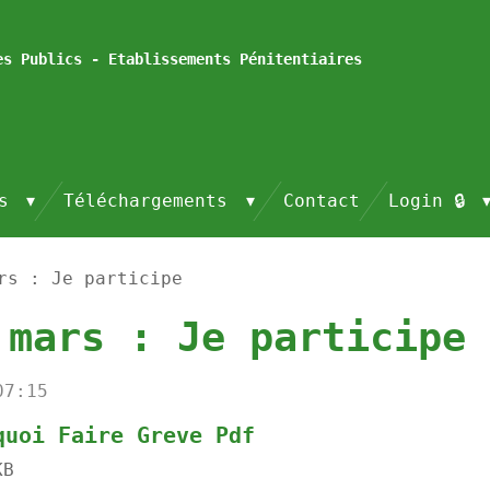
es Publics - Etablissements Pénitentiaires
és
Téléchargements
Contact
Login 🔒
rs : Je participe
 mars : Je participe
07:15
quoi Faire Greve Pdf
KB