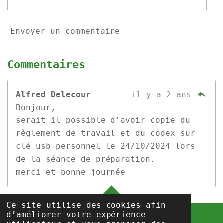
Envoyer un commentaire
Commentaires
Alfred Delecour
il y a 2 ans
Bonjour,
serait il possible d'avoir copie du
règlement de travail et du codex sur
clé usb personnel le 24/10/2024 lors
de la séance de préparation.
merci et bonne journée
HAUT
Ce site utilise des cookies afin
d’améliorer votre expérience