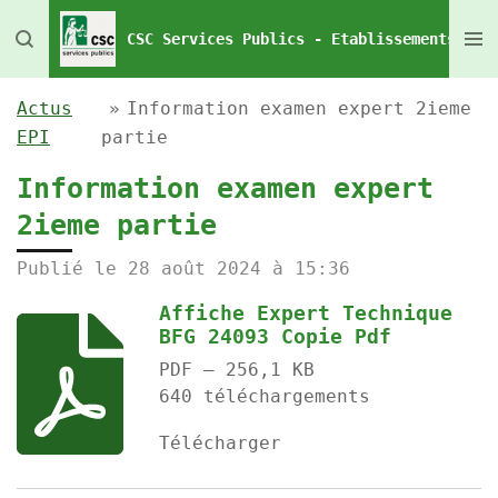
Passer
CSC Services Publics - Etablissements Pén
au
contenu
Actus
»
Information examen expert 2ieme
principal
EPI
partie
Information examen expert
2ieme partie
Publié le 28 août 2024 à 15:36
Affiche Expert Technique
BFG 24093 Copie Pdf
PDF – 256,1 KB
640 téléchargements
Télécharger