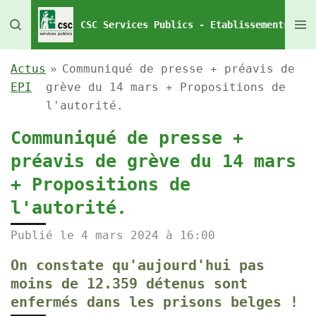
Passer
CSC Services Publics - Etablissements Pén
au
contenu
Actus
»
Communiqué de presse + préavis de
principal
EPI
grève du 14 mars + Propositions de
l'autorité.
Communiqué de presse +
préavis de grève du 14 mars
+ Propositions de
l'autorité.
Publié le 4 mars 2024 à 16:00
On constate qu'aujourd'hui pas
moins de 12.359 détenus sont
enfermés dans les prisons belges !