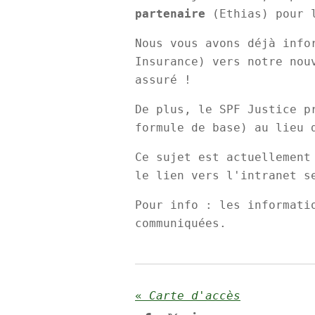
partenaire
(Ethias) pour 
Nous vous avons déjà info
Insurance) vers notre nou
assuré !
De plus, le SPF Justice p
formule de base) au lieu 
Ce sujet est actuellement
le lien vers l'intranet s
Pour info : les informati
communiquées.
«
Carte d'accès