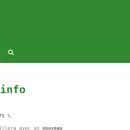
info
75 %
illera avec un
nouveau