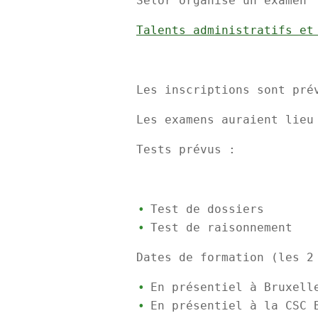
Selor organise un examen 
Talents administratifs et
Les inscriptions sont pré
Les examens auraient lieu
Tests prévus :
Test de dossiers
Test de raisonnement
Dates de formation (les 2
En présentiel à Bruxell
En présentiel à la CSC 