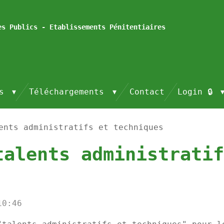
es Publics - Etablissements Pénitentiaires
és
Téléchargements
Contact
Login 🔒
ents administratifs et techniques
talents administratif
10:46