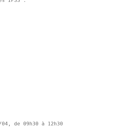
les IPSS :
/04, de 09h30 à 12h30