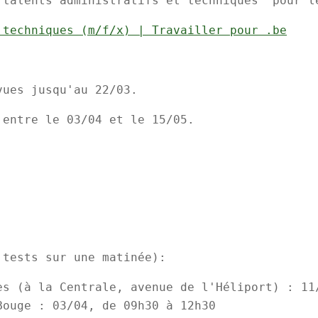
"talents administratifs et techniques" pour 
 techniques (m/f/x) | Travailler pour .be
vues jusqu'au 22/03.
 entre le 03/04 et le 15/05.
 tests sur une matinée):
es (à la Centrale, avenue de l'Héliport) : 11
Bouge : 03/04, de 09h30 à 12h30